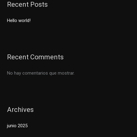
Recent Posts
Hello world!
Recent Comments
No hay comentarios que mostrar.
Archives
junio 2025